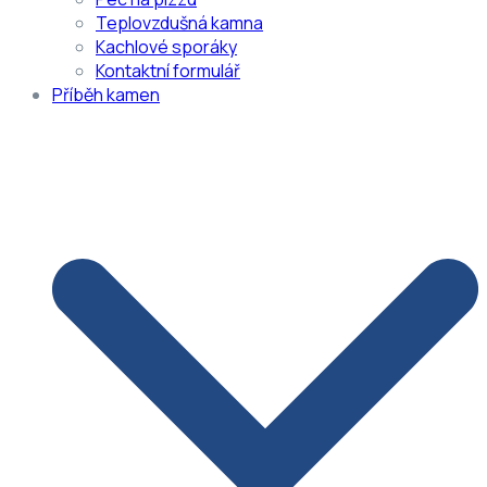
Teplovzdušná kamna
Kachlové sporáky
Kontaktní formulář
Příběh kamen