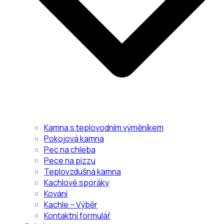
Kamna s teplovodním výměníkem
Pokojová kamna
Pec na chleba
Pece na pizzu
Teplovzdušná kamna
Kachlové sporáky
Kování
Kachle – Výběr
Kontaktní formulář