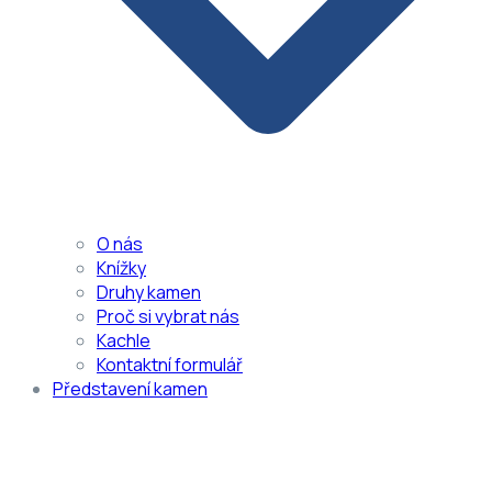
O nás
Knížky
Druhy kamen
Proč si vybrat nás
Kachle
Kontaktní formulář
Představení kamen