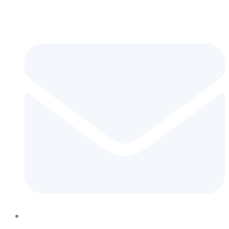
+929 333 9296