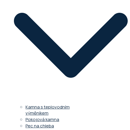
Kamna s teplovodním
výměníkem
Pokojová kamna
Pec na chleba