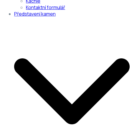
Kachle
Kontaktní formulář
Představení kamen