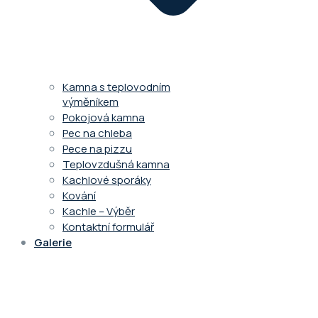
Kamna s teplovodním
výměníkem
Pokojová kamna
Pec na chleba
Pece na pizzu
Teplovzdušná kamna
Kachlové sporáky
Kování
Kachle – Výběr
Kontaktní formulář
Galerie