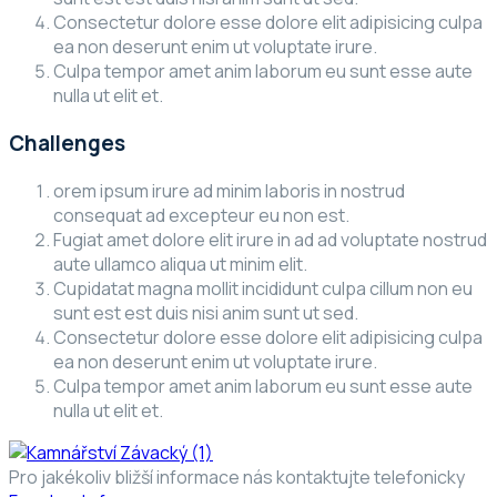
Consectetur dolore esse dolore elit adipisicing culpa
ea non deserunt enim ut voluptate irure.
Culpa tempor amet anim laborum eu sunt esse aute
nulla ut elit et.
Challenges
orem ipsum irure ad minim laboris in nostrud
consequat ad excepteur eu non est.
Fugiat amet dolore elit irure in ad ad voluptate nostrud
aute ullamco aliqua ut minim elit.
Cupidatat magna mollit incididunt culpa cillum non eu
sunt est est duis nisi anim sunt ut sed.
Consectetur dolore esse dolore elit adipisicing culpa
ea non deserunt enim ut voluptate irure.
Culpa tempor amet anim laborum eu sunt esse aute
nulla ut elit et.
Pro jakékoliv bližší informace nás kontaktujte telefonicky