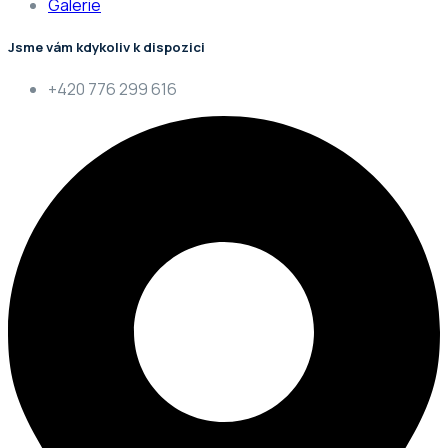
Galerie
Jsme vám kdykoliv k dispozici
+420 776 299 616