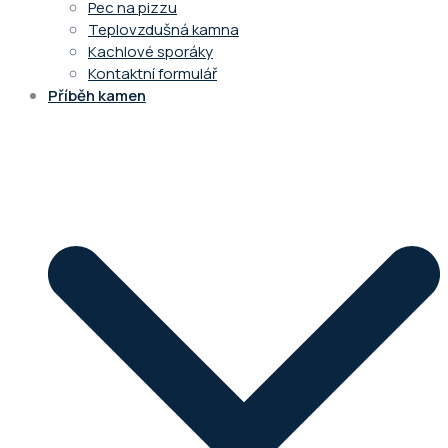
Pec na pizzu
Teplovzdušná kamna
Kachlové sporáky
Kontaktní formulář
Příběh kamen