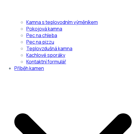
Kamna s teplovodním výměníkem
Pokojová kamna
Pec na chleba
Pec na pizzu
Teplovzdušná kamna
Kachlové sporáky
Kontaktní formulář
Příběh kamen