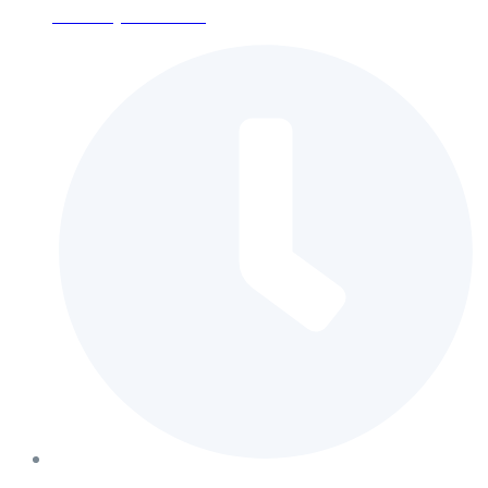
contact@coolair.com