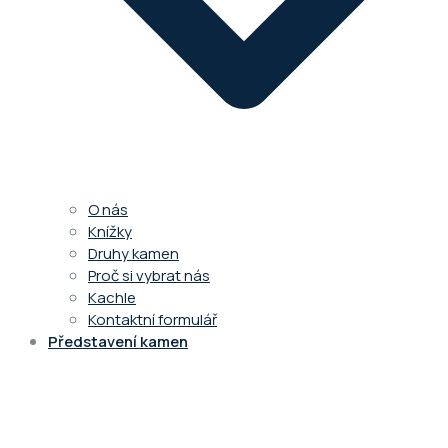
O nás
Knížky
Druhy kamen
Proč si vybrat nás
Kachle
Kontaktní formulář
Představení kamen